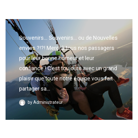
Souvenirs… Souvenirs… ou de Nouvelles
envies ?!?! Merci à tous nos passagers
pour leur bonne humeur et leur
confiance ! C’est toujours avec un grand
plaisir que toute notre équipe vous fait
partager sa...
by Administrateur