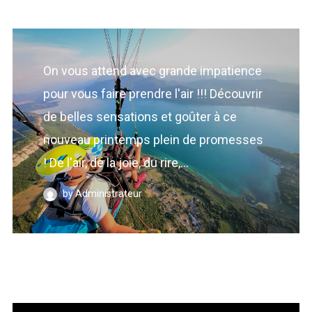
On vous attend avec grande impatience
pour vous faire prendre l'air !!! Découvrir
de belles sensations et goûter à ce
nouveau printemps plein de promesses
! De l'air, de la joie, du rire,...
by Administrateur