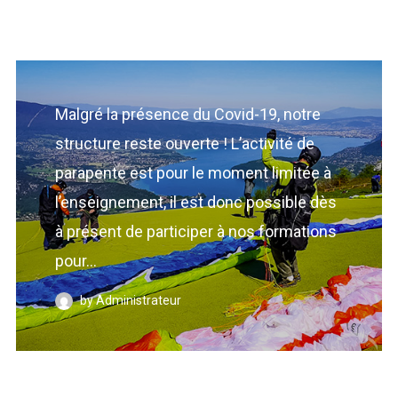
Malgré la présence du Covid-19, notre
structure reste ouverte ! L’activité de
parapente est pour le moment limitée à
l’enseignement, il est donc possible dès
à présent de participer à nos formations
pour...
by Administrateur