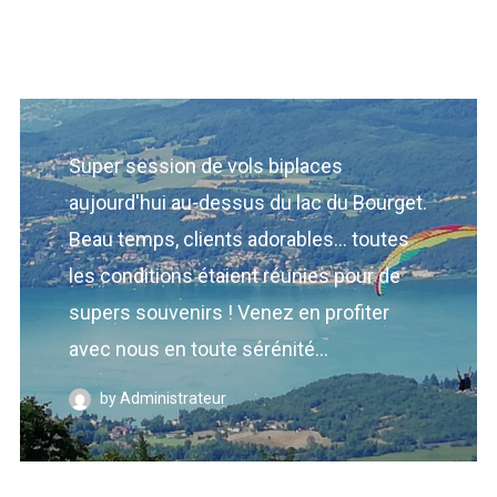
Super session de vols biplaces
aujourd'hui au-dessus du lac du Bourget.
Beau temps, clients adorables... toutes
les conditions étaient réunies pour de
supers souvenirs ! Venez en profiter
avec nous en toute sérénité...
by Administrateur