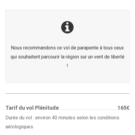
Nous recommandons ce vol de parapente à tous ceux
qui souhaitent parcourir la région sur un vent de liberté
!
Tarif du vol Plénitude
165€
Login
Durée du vol : environ 40 minutes selon les conditions
aérologiques
Username or email address
*