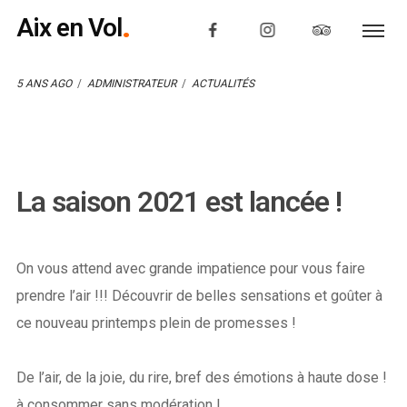
Aix en Vol
5 ANS AGO
ADMINISTRATEUR
ACTUALITÉS
La saison 2021 est lancée !
On vous attend avec grande impatience pour vous faire
prendre l’air !!! Découvrir de belles sensations et goûter à
ce nouveau printemps plein de promesses !
De l’air, de la joie, du rire, bref des émotions à haute dose !
à consommer sans modération !